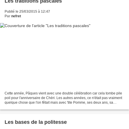
Les traditions pascales
Publié le 25/03/2015 à 12:47
Par
nefret
Cette année, Pâques vient avec une double célébration car cela tombe pile
poil pour l'anniversaire de Chéri. Les autres années, ce n'était pas vraiment
quelque chose que l'on fêtait mais avec 'tite Pomme, ses deux ans, sa
curiosité et sa joie devant les...
Les bases de la politesse