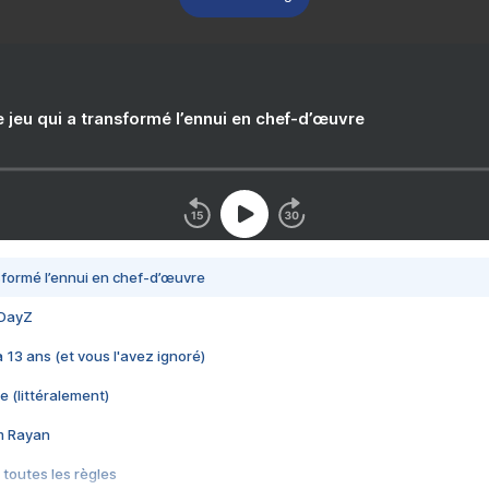
e jeu qui a transformé l’ennui en chef-d’œuvre
nsformé l’ennui en chef-d’œuvre
 DayZ
 a 13 ans (et vous l'avez ignoré)
e (littéralement)
im Rayan
 toutes les règles