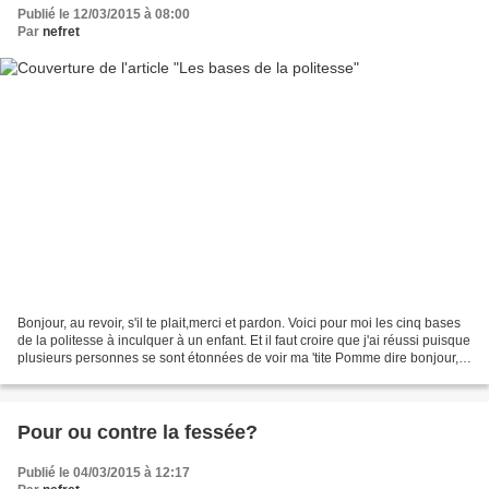
Publié le 12/03/2015 à 08:00
Par
nefret
Bonjour, au revoir, s'il te plait,merci et pardon. Voici pour moi les cinq bases
de la politesse à inculquer à un enfant. Et il faut croire que j'ai réussi puisque
plusieurs personnes se sont étonnées de voir ma 'tite Pomme dire bonjour,
au revoir......
Pour ou contre la fessée?
Publié le 04/03/2015 à 12:17