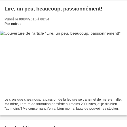
Lire, un peu, beaucoup, passionnément!
Publié le 09/04/2015 à 08:54
Par
nefret
Je crois que chez nous, la passion de la lecture se transmet de mère en fille.
Ma mère, libraire de formation possède au moins 200 livres, et je dis bien
"au moins"! Me concernant, j'en ai bien moins, faute de pouvoir les stocker(
mais beaucoup quand...