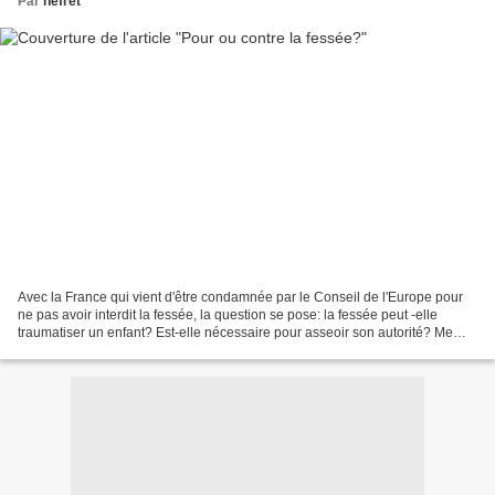
Par
nefret
Avec la France qui vient d'être condamnée par le Conseil de l'Europe pour
ne pas avoir interdit la fessée, la question se pose: la fessée peut -elle
traumatiser un enfant? Est-elle nécessaire pour asseoir son autorité? Me
concernant, je n'en ai jamais...