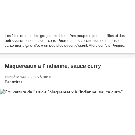
Les filles en rose, les garçons en bleu.. Des poupées pour les filles et des
petits voitures pour les garçons. Pourquoi pas, à condition de ne pas les
cantonner à ça et d'être un peu plus ouvert d'esprit. Alors oui, 'tite Pomme
porte des robes et du rose....
Maquereaux à l'indienne, sauce curry
Publié le 14/02/2015 à 08:30
Par
nefret