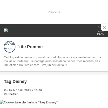
Publicité
MENU
'tite Pomme
Ce blog est un peu mon journal de bord. J'y parle de ma vie de maman, de
ma vie à Bordeaux . Je partage aussi mes découvertes, mes recettes, des
DIY et bien d'autres encore. Bref, un peu de tout!
Tag Disney
Publié le 13/04/2015 à 10:40
Par
nefret